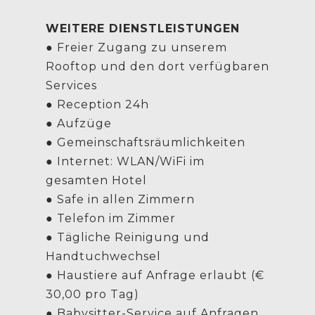
WEITERE DIENSTLEISTUNGEN
● Freier Zugang zu unserem
Rooftop und den dort verfügbaren
Services
● Reception 24h
● Aufzüge
● Gemeinschaftsräumlichkeiten
● Internet: WLAN/WiFi im
gesamten Hotel
● Safe in allen Zimmern
● Telefon im Zimmer
● Tägliche Reinigung und
Handtuchwechsel
● Haustiere auf Anfrage erlaubt (€
30,00 pro Tag)
● Babysitter-Service auf Anfragen