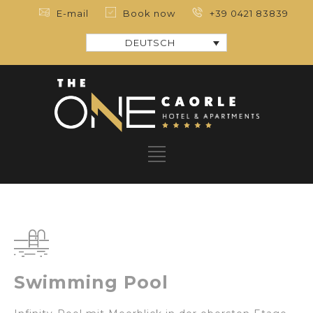
E-mail
Book now
+39 0421 83839
DEUTSCH
Swimming Pool