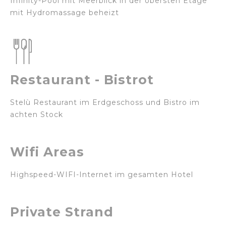
Infinity-Pool mit Meerblick in der obersten Etage
mit Hydromassage beheizt
Restaurant - Bistrot
Stelù Restaurant im Erdgeschoss und Bistro im
achten Stock
Wifi Areas
Highspeed-WIFI-Internet im gesamten Hotel
Private Strand