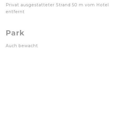
Privat ausgestatteter Strand 50 m vom Hotel
entfernt
Park
Auch bewacht
Viele
Dienstleistunge