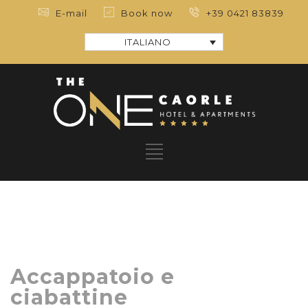
E-mail
Book now
+39 0421 83839
ITALIANO
Accappatoio e
ciabattine